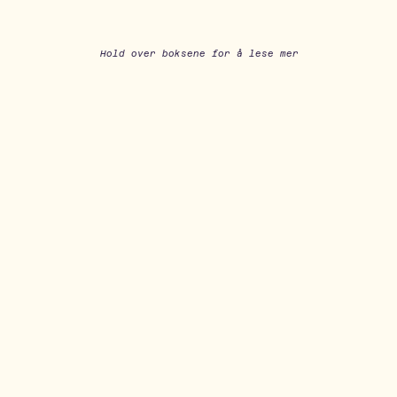
Tilgang på Shifter+
Hold over boksene for å lese mer