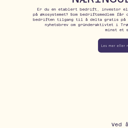
Er du en etablert bedrift, investor el
på økosystemet? Som bedriftsmedlem får 
bedriften tilgang til å delta gratis på
nyhetsbrev om gründeraktivtet i Tr
minst et 
Les mer eller
Ved 