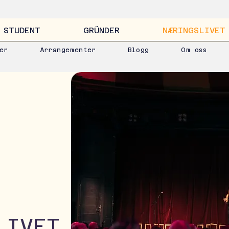
STUDENT
GRÜNDER
NÆRINGSLIVET
er
Arrangementer
Blogg
Om oss
LIVET