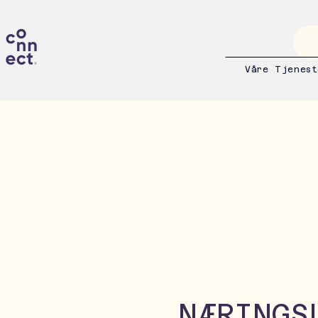
Våre Tjenest
NÆRINGS