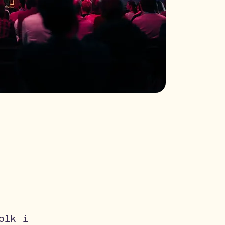
olk i