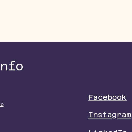
info
Facebook
no
Instagram