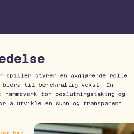
edelse
r spiller styrer en avgjørende rolle
 bidra til bærekraftig vekst. En
t rammeverk for beslutningstaking og
or å utvikle en sunn og transparent
urs her