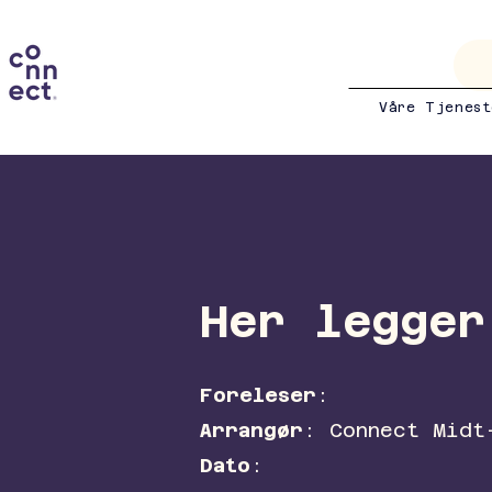
Våre Tjenest
Her legger
Foreleser
:
Arrangør
: Connect Midt
Dato
: