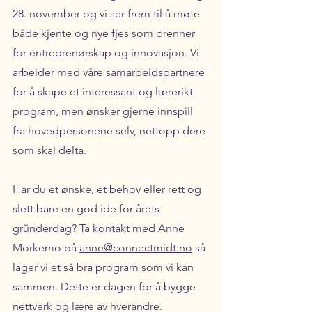
28. november og vi ser frem til å møte 
både kjente og nye fjes som brenner 
for entreprenørskap og innovasjon. Vi 
arbeider med våre samarbeidspartnere 
for å skape et interessant og lærerikt 
program, men ønsker gjerne innspill 
fra hovedpersonene selv, nettopp dere 
som skal delta. 
Har du et ønske, et behov eller rett og 
slett bare en god ide for årets 
gründerdag? Ta kontakt med Anne 
Morkemo på 
anne@connectmidt.no
 så 
lager vi et så bra program som vi kan 
sammen. Dette er dagen for å bygge 
nettverk og lære av hverandre.