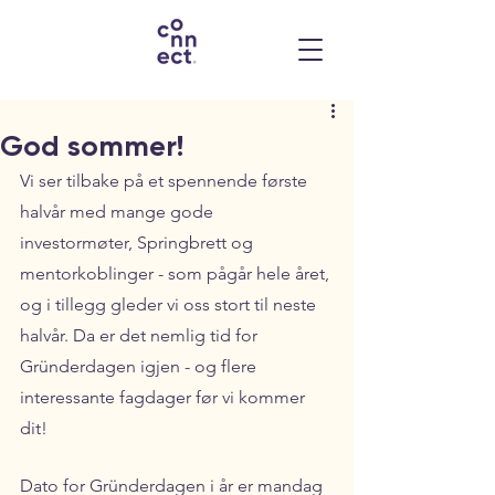
God sommer!
Vi ser tilbake på et spennende første 
halvår med mange gode 
investormøter, Springbrett og 
mentorkoblinger - som pågår hele året, 
og i tillegg gleder vi oss stort til neste 
halvår. Da er det nemlig tid for 
Gründerdagen igjen - og flere 
interessante fagdager før vi kommer 
dit! 
Dato for Gründerdagen i år er mandag 