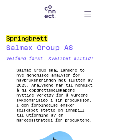
Springbrett
Salmax Group AS
Velferd først. Kvalitet alltid!
Salmax Group skal lansere to
nye genomiske analyser for
havbruksnæringen mot slutten av
2025. Analysene har til hensikt
å gi oppdrettsselskapene
nyttige verktøy for å vurdere
sykdomsrisiko i sin produksjon.
I den forbindelse ønsker
selskapet støtte og innspill
til utforming av en
markedsstrategi for produktene.