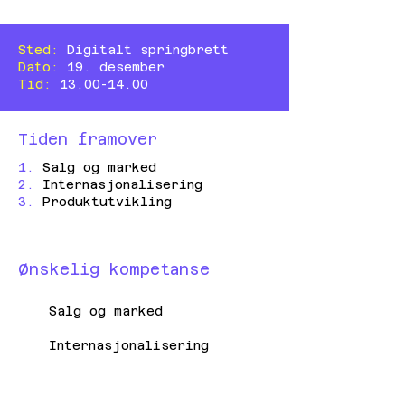
Sted:
Digitalt springbrett
Dato:
19. desember
Tid:
13.00-14.00
Tiden framover
1.
Salg og marked
2.
Internasjonalisering
3.
Produktutvikling
Ønskelig kompetanse
Salg og marked
Internasjonalisering