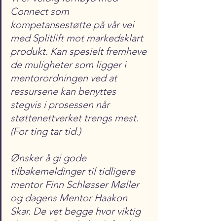
Connect som 
kompetansestøtte på vår vei 
med Splitlift mot markedsklart 
produkt. Kan spesielt fremheve 
de muligheter som ligger i 
mentorordningen ved at 
ressursene kan benyttes 
stegvis i prosessen når 
støttenettverket trengs mest. 
(For ting tar tid.) 
Ønsker å gi gode 
tilbakemeldinger til tidligere 
mentor Finn Schløsser Møller 
og dagens Mentor Haakon 
Skar. De vet begge hvor viktig 