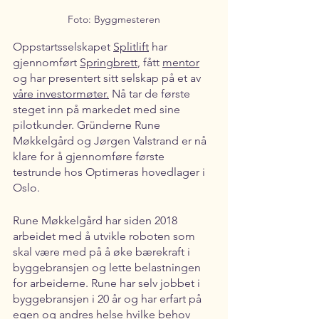
Foto: Byggmesteren
Oppstartsselskapet 
Splitlift
 har 
gjennomført 
Springbrett
, fått 
mentor
og har presentert sitt selskap på et av 
våre investormøter.
 Nå tar de første 
steget inn på markedet med sine 
pilotkunder. Gründerne Rune 
Møkkelgård og Jørgen Valstrand er nå 
klare for å gjennomføre første 
testrunde hos Optimeras hovedlager i 
Oslo.
Rune Møkkelgård har siden 2018 
arbeidet med å utvikle roboten som 
skal være med på å øke bærekraft i 
byggebransjen og lette belastningen 
for arbeiderne. Rune har selv jobbet i 
byggebransjen i 20 år og har erfart på 
egen og andres helse hvilke behov 