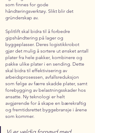
som finnes for gode 
håndteringsverktøy. Slikt blir det 
gründerskap av.
Splitlift skal bidra til å forbedre 
gipshåndtering på lager og 
byggeplasser. Deres logistikkrobot 
gjør det mulig å sortere ut ønsket antall 
plater fra hele pakker, kombinere og 
pakke ulike plater i en sending. Dette 
skal bidra til effektivisering av 
arbeidsprosessen, avfallsreduksjon 
som følge av færre skadde plater, samt 
forebygging av belastningsskader hos 
ansatte. Ny teknologi er helt 
avgjørende for å skape en bærekraftig 
og fremtidsrettet byggebransje i årene 
som kommer. 
Vi er veldig fornøyd med 